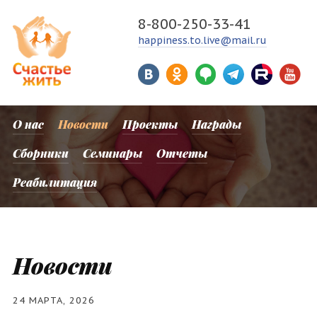
8-800-250-33-41
happiness.to.live@mail.ru
О нас
Новости
Проекты
Награды
Сборники
Семинары
Отчеты
Реабилитация
Новости
24 МАРТА, 2026