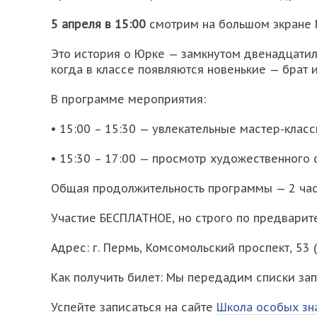
5 апреля в 15:00
смотрим на большом экране М
Это история о Юрке — замкнутом двенадцатил
когда в классе появляются новенькие — брат и
В программе мероприятия:
• 15:00 – 15:30 — увлекательные мастер-клас
• 15:30 – 17:00 — просмотр художественного
Общая продолжительность программы — 2 час
Участие БЕСПЛАТНОЕ, но строго по предварит
Адрес: г. Пермь, Комсомольский проспект, 53 
Как получить билет: Мы передадим списки запи
Успейте записаться на сайте
Школа особых зн