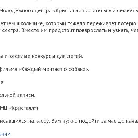
олодёжного центра «Кристалл» трогательный семейный
етнем школьнике, который тяжело переживает потерю 
 сестра. Вместе им предстоит повзрослеть и узнать, че
сы и веселые конкурсы для детей.
 фильма «Каждый мечтает о собаке».
а.
ельной записи.
(МЦ «Кристалл»).
савшихся на кассу. Вам нужно подойти за час до начала
аний
.