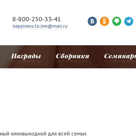
8-800-250-33-41
happiness.to.live@mail.ru
Награды
Сборники
Семинар
ный киновыходной для всей семьи.