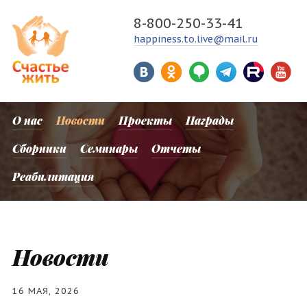
8-800-250-33-41
happiness.to.live@mail.ru
О нас
Новости
Проекты
Награды
Сборники
Семинары
Отчеты
Реабилитация
Новости
16 МАЯ, 2026