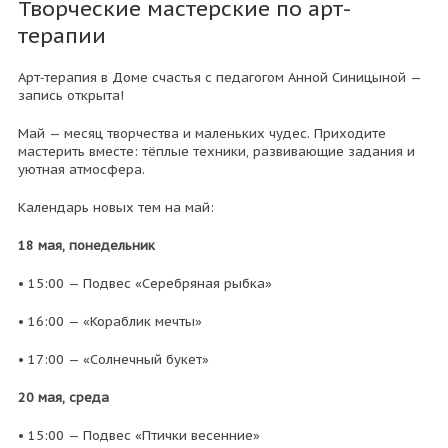
Творческие мастерские по арт-
терапии
Арт‑терапия в Доме счастья с педагогом Анной Синицыной —
запись открыта!
Май — месяц творчества и маленьких чудес. Приходите
мастерить вместе: тёплые техники, развивающие задания и
уютная атмосфера.
Календарь новых тем на май:
18 мая, понедельник
• 15:00 — Подвес «Серебряная рыбка»
• 16:00 — «Кораблик мечты»
• 17:00 — «Солнечный букет»
20 мая, среда
• 15:00 — Подвес «Птички весенние»