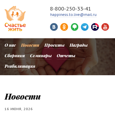
8-800-250-33-41
happiness.to.live@mail.ru
О нас
Новости
Проекты
Награды
Сборники
Семинары
Отчеты
Реабилитация
Новости
16 ИЮНЯ, 2026