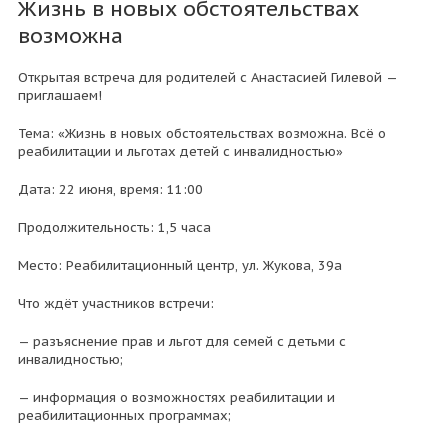
Жизнь в новых обстоятельствах
возможна
Открытая встреча для родителей с Анастасией Гилевой —
приглашаем!
Тема: «Жизнь в новых обстоятельствах возможна. Всё о
реабилитации и льготах детей с инвалидностью»
Дата: 22 июня, время: 11:00
Продолжительность: 1,5 часа
Место: Реабилитационный центр, ул. Жукова, 39а
Что ждёт участников встречи:
— разъяснение прав и льгот для семей с детьми с
инвалидностью;
— информация о возможностях реабилитации и
реабилитационных программах;