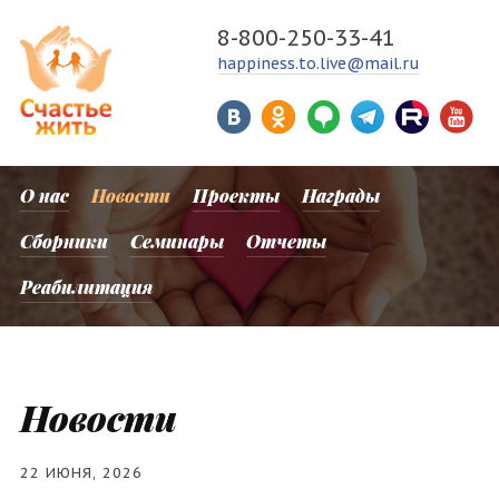
8-800-250-33-41
happiness.to.live@mail.ru
О нас
Новости
Проекты
Награды
Сборники
Семинары
Отчеты
Реабилитация
Новости
22 ИЮНЯ, 2026