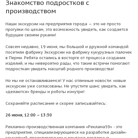
Знакомство подростков с
производством
Наши экскурсии на предприятия города — это не просто
прогулки по цехам, это возможность увидеть, как создается
будущее своими руками!
Совсем недавно, 19 июня, мы большой и дружной командой
посетили фабрику Экскурсии на фабрику кукурузных палочек
в Перми. Ребята остались в восторге от процесса создания
изделий, и мы невероятно рады, что такие встречи помогают
подросткам увидеть масштаб родного производства!
Но мы не останавливаемся! У нас отличные новости: новые
экскурсии уже согласованы. Не упустите шанс увидеть, как
«делаются» бренды и роботы изнутри!
Сохраняйте расписание и скорее записывайтесь:
26 июня, 12:00 – 13:30
Рекламно-производственная компания «Реклама59» - это
предприятие, специализирующееся на разработке дизайн-
концепций, проектировании и монтаже рекламных