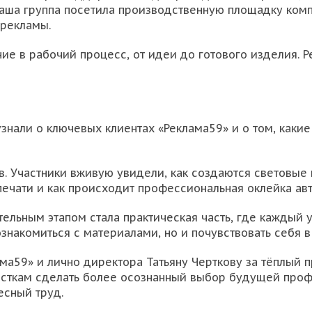
аша группа посетила производственную площадку комп
 рекламы.
ние в рабочий процесс, от идеи до готового изделия.
узнали о ключевых клиентах «Реклама59» и о том, как
. Участники вживую увидели, как создаются световые 
-печати и как происходит профессиональная оклейка ав
тельным этапом стала практическая часть, где каждый 
ознакомиться с материалами, но и почувствовать себя 
а59» и лично директора Татьяну Черткову за тёплый п
осткам сделать более осознанный выбор будущей профе
есный труд.