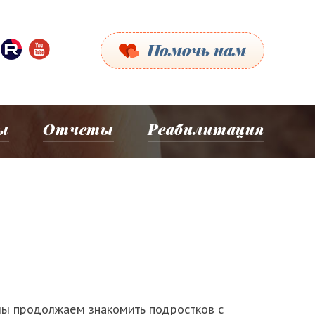
Помочь нам
ы
Отчеты
Реабилитация
мы продолжаем знакомить подростков с