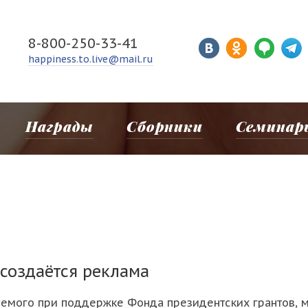
8-800-250-33-41
happiness.to.live@mail.ru
Награды
Сборники
Семинар
 создаётся реклама
уемого при поддержке Фонда президентских грантов, 