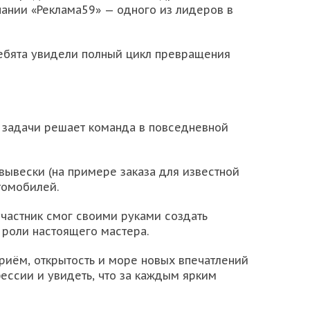
ании «Реклама59» — одного из лидеров в
 Ребята увидели полный цикл превращения
ие задачи решает команда в повседневной
вывески (на примере заказа для известной
томобилей.
участник смог своими руками создать
в роли настоящего мастера.
риём, открытость и море новых впечатлений
ссии и увидеть, что за каждым ярким