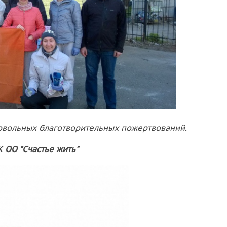
овольных благотворительных пожертвований.
К ОО "Счастье жить"