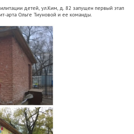
литации детей, ул.Ким, д. 82 запущен первый этап
т-арта Ольге Тиуновой и ее команды.