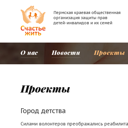
Пермская краевая общественная
организация защиты прав
детей-инвалидов и их семей
О нас
Новости
Проекты
Проекты
Город детства
Силами волонтеров преображались реабилит