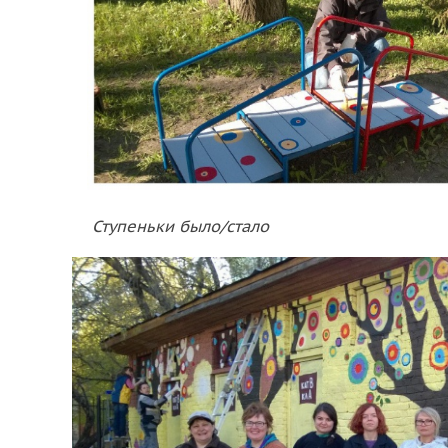
Ступеньки было/стало