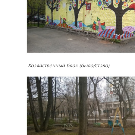
Хозяйственный блок (было/стало)