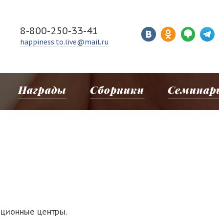
8-800-250-33-41
happiness.to.live@mail.ru
Награды
Сборники
Семинар
ационные центры.