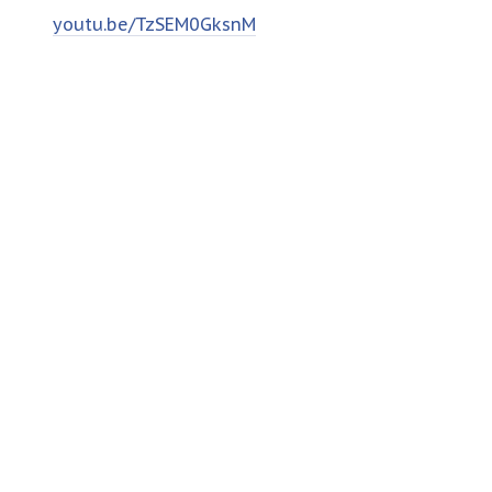
youtu.be/TzSEM0GksnM