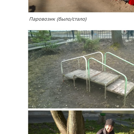
Паровозик (было/стало)