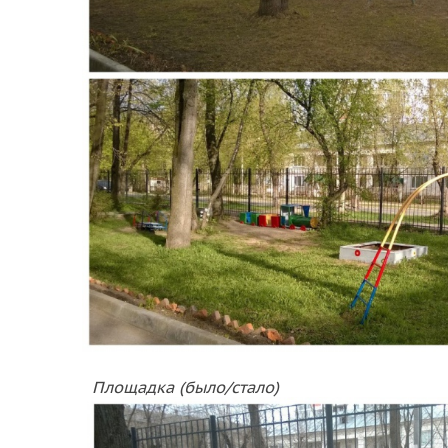
Площадка (было/стало)