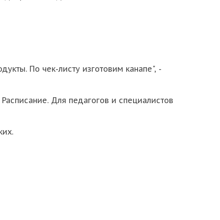
кты. По чек-листу изготовим канапе", -
Расписание. Для педагогов и специалистов
ких.