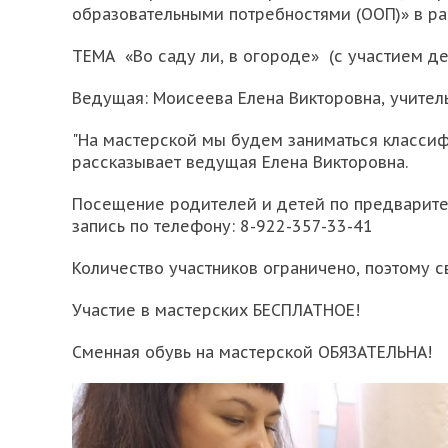
образовательными потребностями (ООП)» в ра
ТЕМА «Во саду ли, в огороде» (с участием д
Ведущая: Моисеева Елена Викторовна, учител
"На мастерской мы будем заниматься классифи
рассказывает ведущая Елена Викторовна.
Посещение родителей и детей по предварител
запись по телефону: 8-922-357-33-41
Количество участников ограничено, поэтому с
Участие в мастерских БЕСПЛАТНОЕ!
Сменная обувь на мастерской ОБЯЗАТЕЛЬНА!