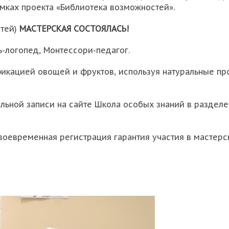
мках проекта «Библиотека возможностей».
етей)
МАСТЕРСКАЯ СОСТОЯЛАСЬ!
ь-логопед, Монтессори-педагог.
кацией овощей и фруктов, используя натуральные проду
ьной записи на сайте Школа особых знаний в разделе 
воевременная регистрация гарантия участия в мастерс