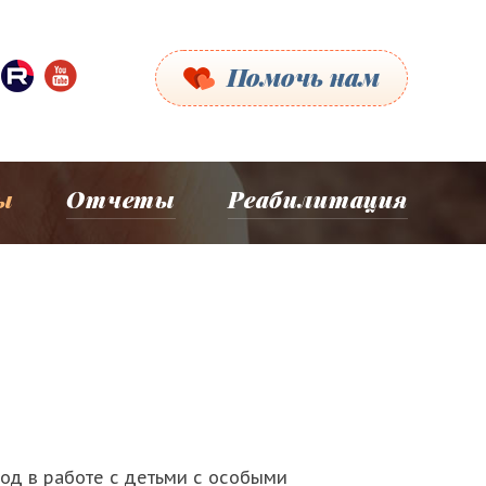
Помочь нам
ы
Отчеты
Реабилитация
од в работе с детьми с особыми