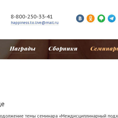
8-800-250-33-41
happiness.to.live@mail.ru
Награды
Сборники
Семинар
де
 продолжение темы семинара «Междисциплинарный подх