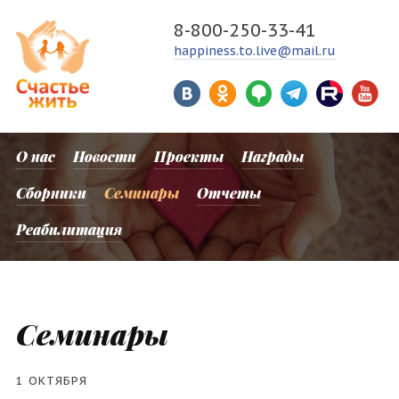
8-800-250-33-41
happiness.to.live@mail.ru
О нас
Новости
Проекты
Награды
Сборники
Семинары
Отчеты
Реабилитация
Семинары
1 ОКТЯБРЯ