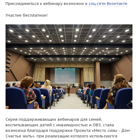
Присоединиться к вебинару возможно
в соц.сети Вконтакте
.
Участие бесплатное!
Серия поддерживающих вебинаров для семей,
воспитывающих детей с инвалидностью и ОВЗ, стала
возможна благодаря поддержке Проекта «Место силы - Дом
Счастье жить», при реализации которого используются