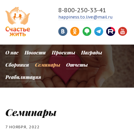
8-800-250-33-41
happiness.to.live@mail.ru
О нас
Новости
Проекты
Награды
Сборники
Семинары
Отчеты
Реабилитация
Семинары
7 НОЯБРЯ, 2022