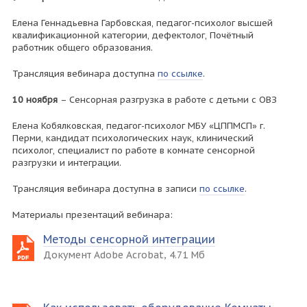
Елена Геннадьевна Гарбовская, педагог-психолог высшей
квалификационной категории, дефектолог, Почётный
работник общего образования.
Трансляция вебинара доступна
по ссылке
.
10 ноября
– Сенсорная разгрузка в работе с детьми с ОВЗ
Елена Кобялковская, педагог-психолог МБУ «ЦППМСП» г.
Перми, кандидат психологических наук, клинический
психолог, специалист по работе в комнате сенсорной
разгрузки и интеграции.
Трансляция вебинара доступна в записи
по ссылке
.
Материалы презентаций вебинара:
Методы сенсорной интеграции
Документ Adobe Acrobat, 4.71 Мб