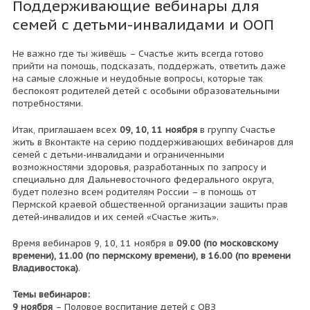
Поддерживающие вебинары для
семей с детьми-инвалидами и ООП
Не важно где ты живёшь – Счастье жить всегда готово
прийти на помощь, подсказать, поддержать, ответить даже
на самые сложные и неудобные вопросы, которые так
беспокоят родителей детей с особыми образовательными
потребностями.
Итак, приглашаем всех
09, 10, 11 ноября
в группу Счастье
жить в Вконтакте на серию поддерживающих вебинаров для
семей с детьми-инвалидами и ограниченными
возможностями здоровья, разработанных по запросу и
специально для Дальневосточного федерального округа,
будет полезно всем родителям России – в помощь от
Пермской краевой общественной организации защиты прав
детей-инвалидов и их семей «Счастье жить».
Время вебинаров 9, 10, 11 ноября в
09.00 (по московскому
времени), 11.00 (по пермскому времени), в 16.00 (по времени
Владивостока)
.
Темы вебинаров:
9 ноября
– Половое воспитание детей с ОВЗ